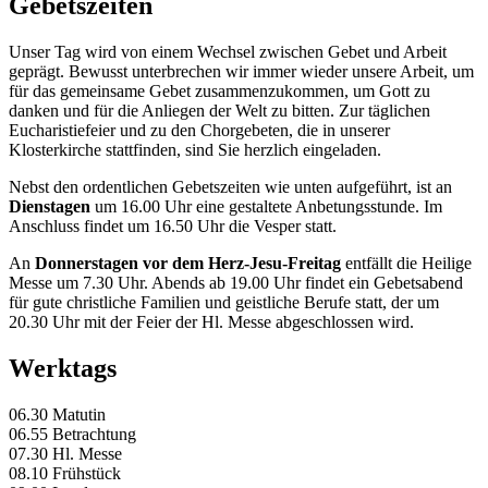
Gebetszeiten
Unser Tag wird von einem Wechsel zwischen Gebet und Arbeit
geprägt. Bewusst unterbrechen wir immer wieder unsere Arbeit, um
für das gemeinsame Gebet zusammenzukommen, um Gott zu
danken und für die Anliegen der Welt zu bitten. Zur täglichen
Eucharistiefeier und zu den Chorgebeten, die in unserer
Klosterkirche stattfinden, sind Sie herzlich eingeladen.
Nebst den ordentlichen Gebetszeiten wie unten aufgeführt, ist an
Dienstagen
um 16.00 Uhr eine gestaltete Anbetungsstunde. Im
Anschluss findet um 16.50 Uhr die Vesper statt.
An
Donnerstagen vor dem Herz-Jesu-Freitag
entfällt die Heilige
Messe um 7.30 Uhr. Abends ab 19.00 Uhr findet ein Gebetsabend
für gute christliche Familien und geistliche Berufe statt, der um
20.30 Uhr mit der Feier der Hl. Messe abgeschlossen wird.
Werktags
06.30 Matutin
06.55 Betrachtung
07.30 Hl. Messe
08.10 Frühstück